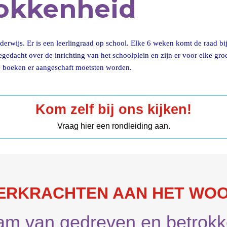
rokkenheid
derwijs. Er is een leerlingraad op school. Elke 6 weken komt de raad bi
egedacht over de inrichting van het schoolplein en zijn er voor elke gr
ke boeken er aangeschaft moetsten worden.
Kom zelf bij ons kijken!
Vraag hier een rondleiding aan.
ERKRACHTEN AAN HET WO
m van gedreven en betrokk