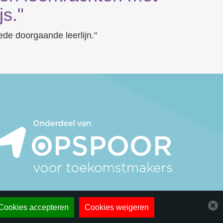
js."
e doorgaande leerlijn."
Cookies accepteren
Cookies weigeren