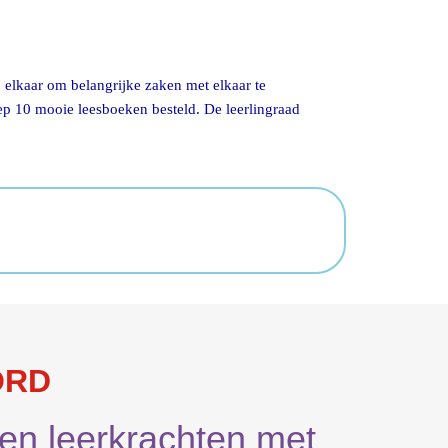
j elkaar om belangrijke zaken met elkaar te
oep 10 mooie leesboeken besteld. De leerlingraad
ORD
en leerkrachten met