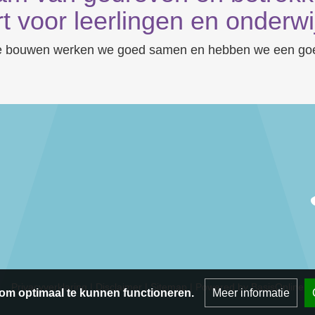
t voor leerlingen en onderwi
de bouwen werken we goed samen en hebben we een goed
Privacyverklaring
|
Disclaimer
|
Sitemap
|
Powered by BasisOnline
om optimaal te kunnen functioneren.
Meer informatie