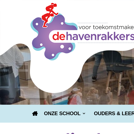
ONZE SCHOOL
OUDERS & LEE