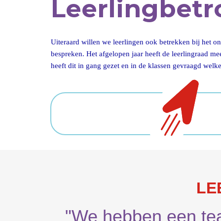
Leerlingbet
Uiteraard willen we leerlingen ook betrekken bij het on
bespreken. Het afgelopen jaar heeft de leerlingraad me
heeft dit in gang gezet en in de klassen gevraagd wel
LE
"We hebben een tea