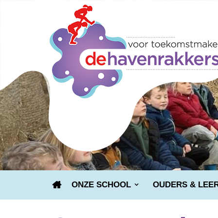
ONZE SCHOOL
OUDERS & LEE