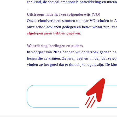
een kind, de sociaal-emotionele ontwikkeling en uitera
.
Uitstroom naar het vervolgonderwijs (VO)
Onze schoolverlaters stromen uit naar VO-scholen in 
onze schooladviezen gedegen en betrouwbaar zijn. Van 
afgelopen jaren hebben gegeven
.
Waardering leerlingen en ouders
In voorjaar van 2021 hebben wij onderzoek gedaan naar 
lessen die ze krijgen. Ze leren veel en vinden dat ze 
vinden ze het goed dat er duidelijke regels zijn. De ki