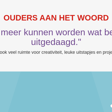
OUDERS AAN HET WOORD
 meer kunnen worden wat bet
uitgedaagd."
 ook veel ruimte voor creativiteit, leuke uitstapjes en proj