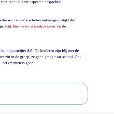
 leerkracht al deze aspecten bespreken
die we van deze scholen ontvangen, blijkt dat
ijn.
Kijk hier welke schooladviezen wij de
t rapportcijfer 8,0! De kinderen zijn blij met de
hun zin in de groep, ze gaan graag naar school. Ook
 leerkrachten is goed!.