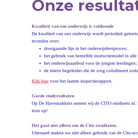
Onze resulta
Kwaliteit van ons onderwijs is voldoende
De kwaliteit van ons onderwijs wordt periodiek getoetst
tevreden over:
doorgaande lijn in het onderwijsleerproces;
het gebruik van hetzelfde instructiemodel in alle
het onderwijsaanbod voor de jongste leerlingen;
de intern begeleider die de zorg coördineert zod
Klik hier
voor het laatste inspectierapport.
Goede eindresultaten
Op De Havenrakkers nemen wij de CITO eindtoets af.
trots op!
Het gaat niet alleen om de Cito-resultaten.
Uiteraard maken we niet alleen gebruik van de Cito-sc