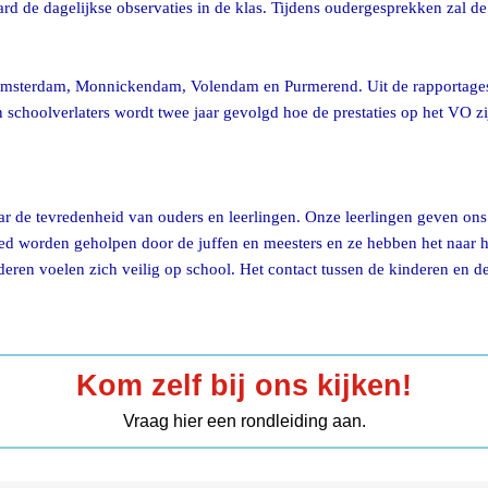
ard de dagelijkse observaties in de klas. Tijdens oudergesprekken zal de
Amsterdam, Monnickendam, Volendam en Purmerend. Uit de rapportages 
schoolverlaters wordt twee jaar gevolgd hoe de prestaties op het VO z
de tevredenheid van ouders en leerlingen. Onze leerlingen geven ons he
goed worden geholpen door de juffen en meesters en ze hebben het naar 
nderen voelen zich veilig op school. Het contact tussen de kinderen en de
Kom zelf bij ons kijken!
Vraag hier een rondleiding aan.