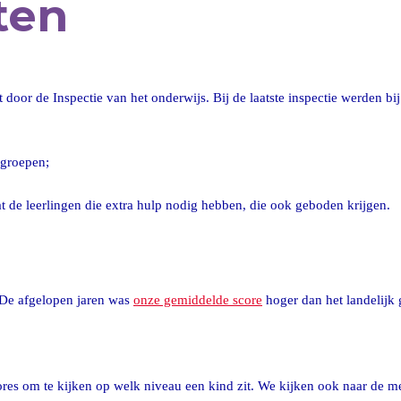
ten
 door de Inspectie van het onderwijs. Bij de laatste inspectie werden b
 groepen;
at de leerlingen die extra hulp nodig hebben, die ook geboden krijgen.
 De afgelopen jaren was
onze gemiddelde score
hoger dan het landelijk
ores om te kijken op welk niveau een kind zit. We kijken ook naar de