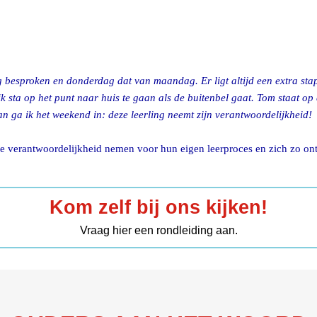
sproken en donderdag dat van maandag. Er ligt altijd een extra stape
k sta op het punt naar huis te gaan als de buitenbel gaat. Tom staat op 
aan ga ik het weekend in: deze leerling neemt zijn verantwoordelijkheid!
 de verantwoordelijkheid nemen voor hun eigen leerproces en zich zo o
Kom zelf bij ons kijken!
Vraag hier een rondleiding aan.