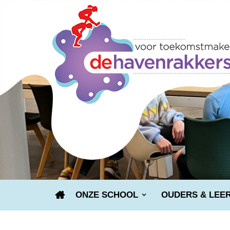
ONZE SCHOOL
OUDERS & LEE