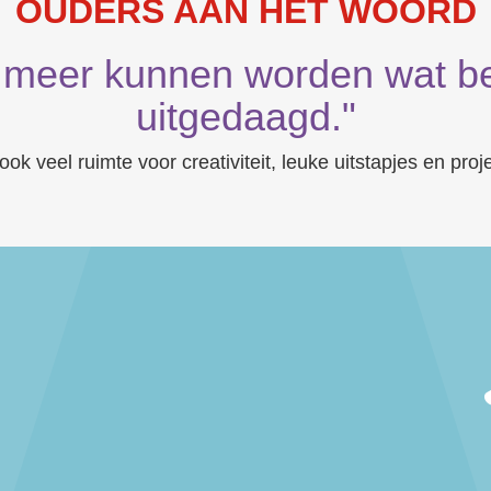
OUDERS AAN HET WOORD
 meer kunnen worden wat bet
uitgedaagd."
 ook veel ruimte voor creativiteit, leuke uitstapjes en proj